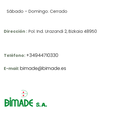
Sábado – Domingo: Cerrado
Dirección :
Pol. Ind. Urazandi 2, Bizkaia 48950
+34944710330
Teléfono:
bimade@bimade.es
E-mail: