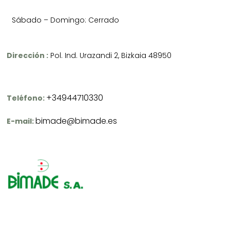
Sábado – Domingo: Cerrado
Dirección :
Pol. Ind. Urazandi 2, Bizkaia 48950
+34944710330
Teléfono:
bimade@bimade.es
E-mail: